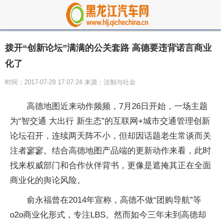
拨开“创新论坛”满满的公关套路 高德要违背诺言商业
化了
时间：2017-07-28 17:07:24 来源：法制与社会
高德地图近来动作频频，7月26日开始，一场主题
为“智交通 大出行 新生态”的互联网+城市交通管理创新
论坛召开，连续两天阵不小，但却因话题老生常谈而关
注者寥寥。结合高德地图产品端的更新动作来看，此时
找来权威部门和合作伙伴背书，更像是遮掩其正在全面
商业化的舆论风险。
俞永福曾在2014年宣称，高德不做“团购导航”等
o2o商业化形式，专注LBS。然而如今三年未到高德却