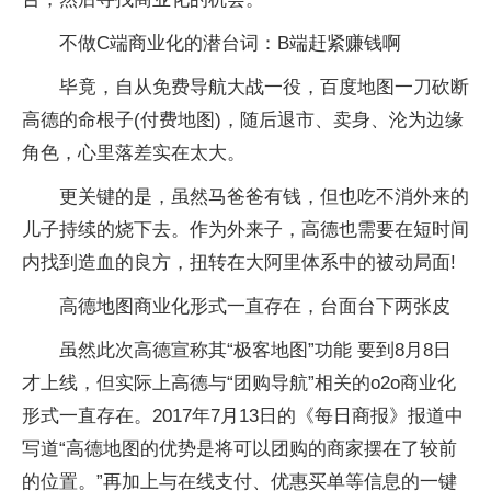
不做C端商业化的潜台词：B端赶紧赚钱啊
毕竟，自从免费导航大战一役，百度地图一刀砍断
高德的命根子(付费地图)，随后退市、卖身、沦为边缘
角色，心里落差实在太大。
更关键的是，虽然马爸爸有钱，但也吃不消外来的
儿子持续的烧下去。作为外来子，高德也需要在短时间
内找到造血的良方，扭转在大阿里体系中的被动局面!
高德地图商业化形式一直存在，台面台下两张皮
虽然此次高德宣称其“极客地图”功能 要到8月8日
才上线，但实际上高德与“团购导航”相关的o2o商业化
形式一直存在。2017年7月13日的《每日商报》报道中
写道“高德地图的优势是将可以团购的商家摆在了较前
的位置。”再加上与在线支付、优惠买单等信息的一键