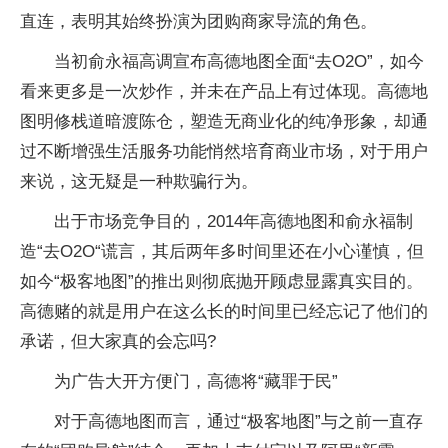
直连，表明其始终扮演为团购商家导流的角色。
当初俞永福高调宣布高德地图全面“去O2O”，如今
看来更多是一次炒作，并未在产品上有过体现。高德地
图明修栈道暗渡陈仓，塑造无商业化的纯净形象，却通
过不断增强生活服务功能悄然培育商业市场，对于用户
来说，这无疑是一种欺骗行为。
出于市场竞争目的，2014年高德地图和俞永福制
造“去O2O“谎言，其后两年多时间里还在小心谨慎，但
如今“极客地图”的推出则彻底抛开顾虑显露真实目的。
高德赌的就是用户在这么长的时间里已经忘记了他们的
承诺，但大家真的会忘吗?
为广告大开方便门，高德将“藏罪于民”
对于高德地图而言，通过“极客地图”与之前一直存