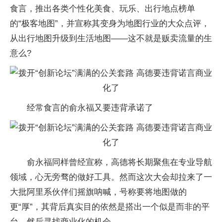
食言，推出各类个性化美食、玩乐、出行地点榜单
的“极客地图”，并宣称其变身为地图行业的大众点评，
从出行地图升级到生活地图——这不就是贩卖流量的生
意么?
经常食言的俞永福又要违背承诺了
俞永福同样曾经宣称，高德将长期聚焦在专业导航
领域，心无旁骛的做好工具。然而这次大会却拉来了一
大批阿里系伙伴们摇旗呐喊，号称要将地图做的
更“厚”，其背后真实目的依然是搭出一个似是而非的平
台，然后寻找商业化的机会。